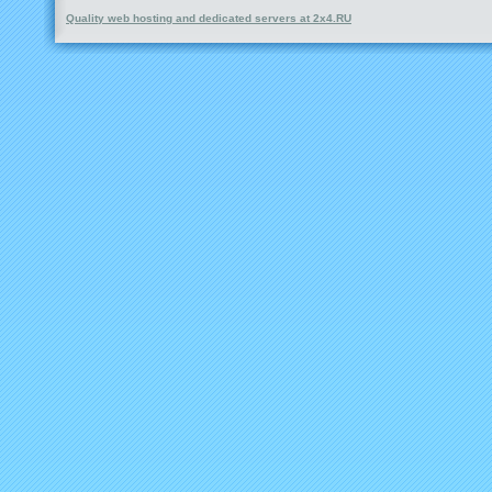
Quality web hosting and dedicated servers at 2x4.RU