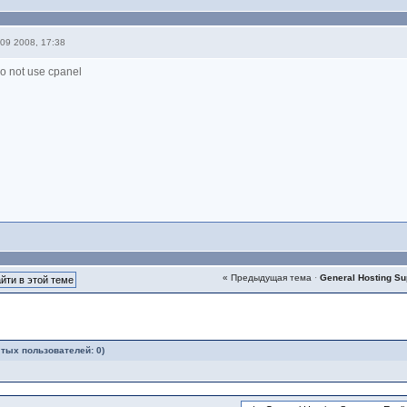
09 2008, 17:38
o not use cpanel
« Предыдущая тема
·
General Hosting Su
ытых пользователей: 0)