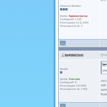
Advanced Member
Группа:
Администратор
Сообщений: 1 335
Регистрация: 11.11.2004
Пользователь №: 2
baghdad-host
5 0
Цит
Newbie
yes
Группа:
Участник
can 
Сообщений: 5
with
Регистрация: 3.9.2008
Пользователь №: 3 002
(wh
than