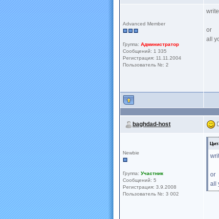
writ
Advanced Member
or
all 
Группа:
Администратор
Сообщений: 1 335
Регистрация: 11.11.2004
Пользователь №: 2
baghdad-host
Цит
Newbie
wri
Группа:
Участник
or
Сообщений: 5
all
Регистрация: 3.9.2008
Пользователь №: 3 002