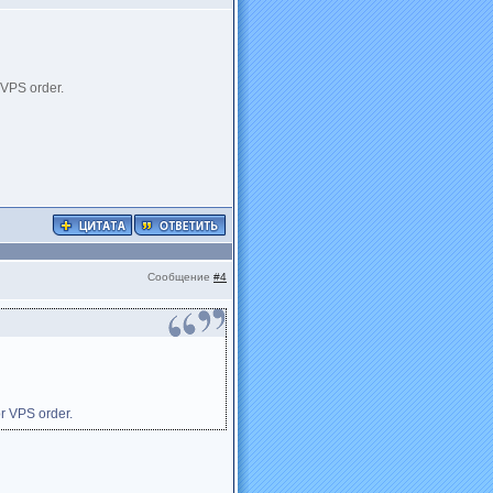
r VPS order.
Сообщение
#4
or VPS order.