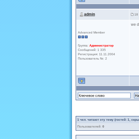
admin
18 
we d
Advanced Member
Группа:
Администратор
Сообщений: 1 335
Регистрация: 11.11.2004
Пользователь №: 2
1
чел. читают эту тему (гостей: 1, скр
Пользователей:
0