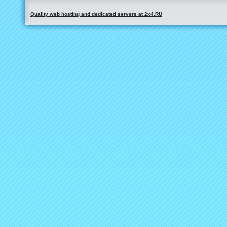
Quality web hosting and dedicated servers at 2x4.RU