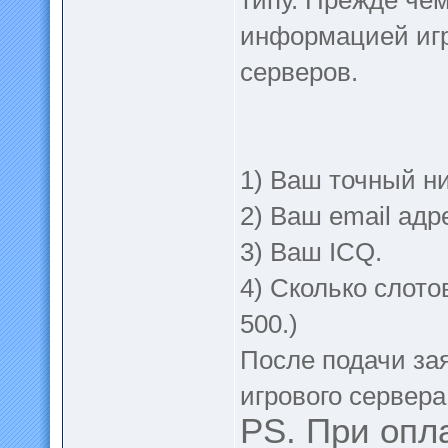
типу. Прежде чем
информацией игр
серверов.
1) Ваш точный ни
2) Ваш email адр
3) Ваш ICQ.
4) Сколько слот
500.)
После подачи за
игрового сервера
PS. При опл