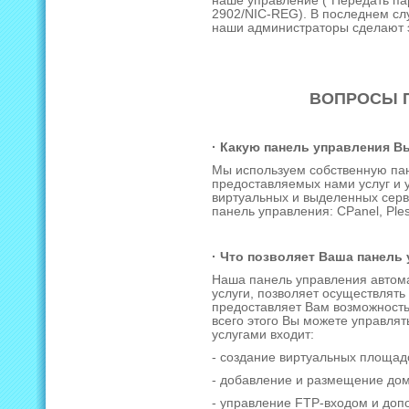
наше управление ("Передать па
2902/NIC-REG). В последнем сл
наши администраторы сделают э
ВОПРОСЫ 
· Какую панель управления В
Мы используем собственную пан
предоставляемых нами услуг и 
виртуальных и выделенных сер
панель управления: CPanel, Ples
· Что позволяет Ваша панель
Наша панель управления автом
услуги, позволяет осуществлять
предоставляет Вам возможность
всего этого Вы можете управлят
услугами входит:
- создание виртуальных площад
- добавление и размещение дом
- управление FTP-входом и до