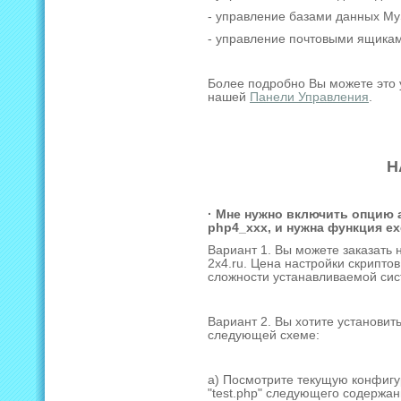
- управление базами данных My
- управление почтовыми ящика
Более подробно Вы можете это 
нашей
Панели Управления
.
Н
· Мне нужно включить опцию 
php4_xxx, и нужна функция ex
Вариант 1. Вы можете заказать 
2x4.ru. Цена настройки скриптов
сложности устанавливаемой сис
Вариант 2. Вы хотите установит
следующей схеме:
а) Посмотрите текущую конфигу
"test.php" следующего содержан