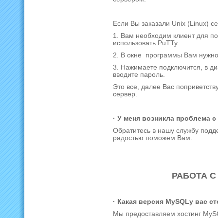
Если Вы заказали Unix (Linux) с
1. Вам необходим клиент для п
использовать PuTTy.
2. В окне программы Вам нужно в
3. Нажимаете подключится, в д
вводите пароль.
Это все, далее Вас поприветств
сервер.
· У меня возникла проблема с
Обратитесь в нашу службу подд
радостью поможем Вам.
РАБОТА С
· Какая версия MySQLу вас с
Мы предоставляем хостинг MySQ