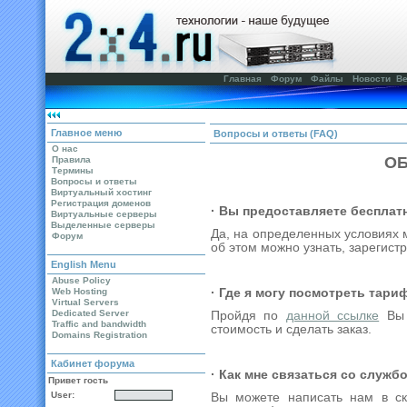
Главная
Форум
Файлы
Новости
Ве
Главное меню
Вопросы и ответы (FAQ)
О нас
О
Правила
Термины
Вопросы и ответы
Виртуальный хостинг
Регистрация доменов
· Вы предоставляете бесплат
Виртуальные серверы
Выделенные серверы
Да, на определенных условиях
Форум
об этом можно узнать, зарегист
English Menu
Abuse Policy
Web Hosting
· Где я могу посмотреть тари
Virtual Servers
Dedicated Server
Пройдя по
данной ссылке
Вы 
Traffic and bandwidth
стоимость и сделать заказ.
Domains Registration
Кабинет форума
· Как мне связаться со служ
Привет гость
User:
Вы можете написать нам в ска