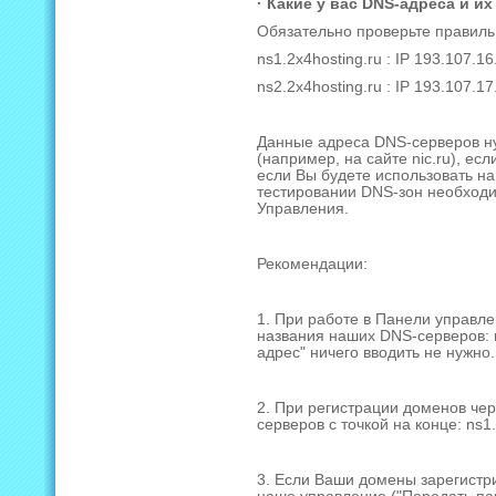
· Какие у вас DNS-адреса и их
Обязательно проверьте правиль
ns1.2x4hosting.ru : IP 193.107.1
ns2.2x4hosting.ru : IP 193.107.1
Данные адреса DNS-серверов ну
(например, на сайте nic.ru), е
если Вы будете использовать н
тестировании DNS-зон необход
Управления.
Рекомендации:
1. При работе в Панели управлен
названия наших DNS-серверов: ns
адрес" ничего вводить не нужно.
2. При регистрации доменов чер
серверов с точкой на конце: ns1.
3. Если Ваши домены зарегистри