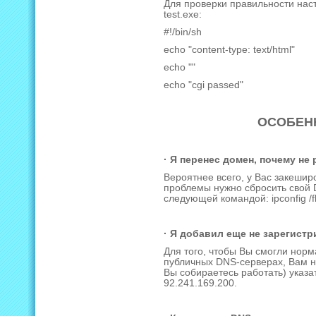
Для проверки правильности наст
test.exe:
#!/bin/sh
echo "content-type: text/html"
echo ""
echo "cgi passed"
ОСОБЕН
· Я перенес домен, почему не
Вероятнее всего, у Вас закеши
проблемы нужно сбросить свой 
следующей командой: ipconfig /f
· Я добавил еще не зарегистр
Для того, чтобы Вы смогли норм
публичных DNS-серверах, Вам н
Вы собираетесь работать) указа
92.241.169.200.