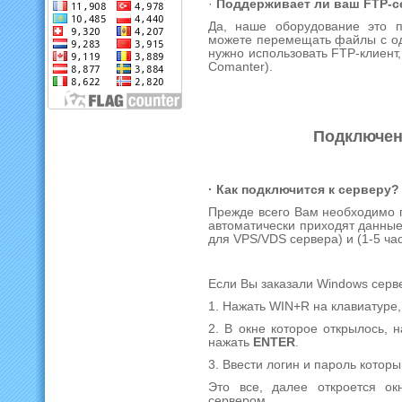
·
Поддерживает ли ваш FTP-с
Да, наше оборудование это 
можете перемещать файлы с од
нужно использовать FTP-клиент,
Comanter).
Подключени
· Как подключится к серверу?
Прежде всего Вам необходимо п
автоматически приходят данные 
для VPS/VDS сервера) и (1-5 ча
Если Вы заказали Windows серв
1. Нажать WIN+R на клавиатуре
2. В окне которое открылось, 
нажать
ENTER
.
3. Ввести логин и пароль котор
Это все, далее откроется о
сервером.