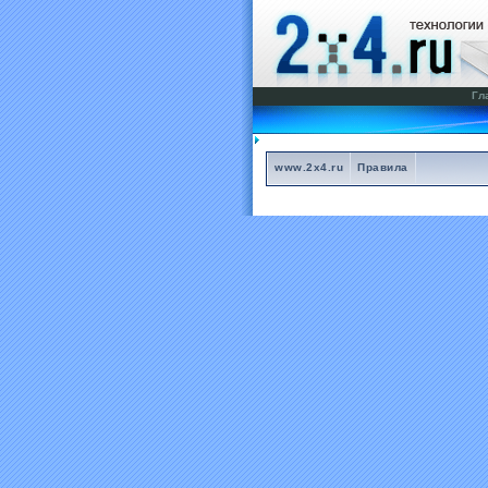
Гл
www.2x4.ru
Правила