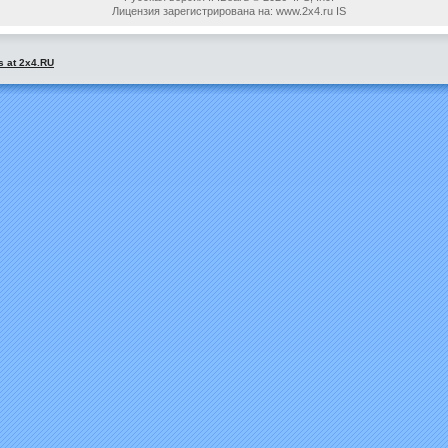
Лицензия зарегистрирована на: www.2x4.ru IS
s at 2x4.RU