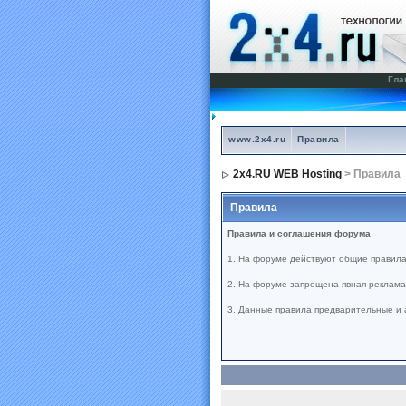
Гла
www.2x4.ru
Правила
2x4.RU WEB Hosting
> Правила
Правила
Правила и соглашения форума
1. На форуме действуют общие правила
2. На форуме запрещена явная реклама 
3. Данные правила предварительные и 