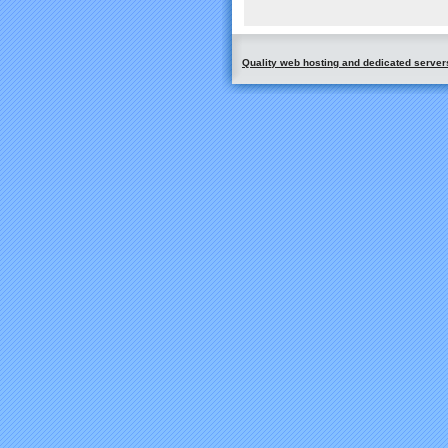
Quality web hosting and dedicated server