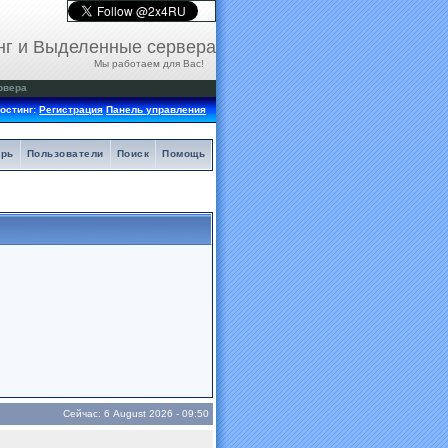
нг и Выделенные сервера
Мы работаем для Вас!
рвера
остинг:
Регистрация
Панель управления
арь
Пользователи
Поиск
Помощь
Сейчас: 6 August 2026 - 09:50