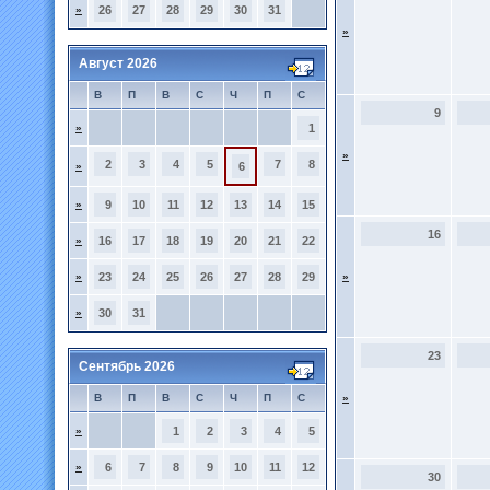
»
26
27
28
29
30
31
»
Август 2026
В
П
В
С
Ч
П
С
9
»
1
»
2
3
4
5
7
8
»
6
»
9
10
11
12
13
14
15
16
»
16
17
18
19
20
21
22
»
23
24
25
26
27
28
29
»
»
30
31
23
Сентябрь 2026
В
П
В
С
Ч
П
С
»
»
1
2
3
4
5
»
6
7
8
9
10
11
12
30