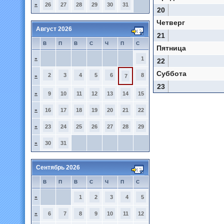
»
26
27
28
29
30
31
20
Четверг
Август 2026
21
В
П
В
С
Ч
П
С
Пятница
»
1
22
Суббота
2
3
4
5
6
8
»
7
23
»
9
10
11
12
13
14
15
»
16
17
18
19
20
21
22
»
23
24
25
26
27
28
29
»
30
31
Сентябрь 2026
В
П
В
С
Ч
П
С
»
1
2
3
4
5
»
6
7
8
9
10
11
12