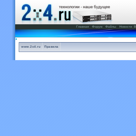
Главная
Форум
Файлы
Новости
В
www.2x4.ru
Правила