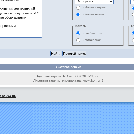
и более старые
и более новые
Искать
О
В сообщениях
В заголовках
Текстовая версия
Русская версия IP.Board © 2026 IPS, Inc.
Лицензия зарегистрирована на: www.2x4.ru IS
s at 2x4.RU