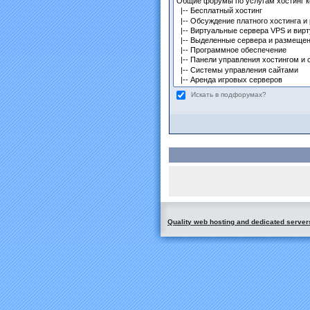
Искать в подфорумах?
Quality web hosting and dedicated server