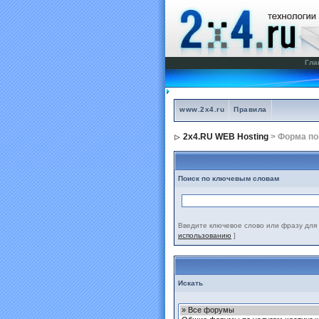
Гла
www.2x4.ru
Правила
2x4.RU WEB Hosting
> Форма по
Поиск по ключевым словам
Введите ключевое слово или фразу для 
использованию
]
Искать