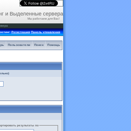
нг и Выделенные сервера
Мы работаем для Вас!
рвера
остинг:
Регистрация
Панель управления
арь
Пользователи
Поиск
Помощь
ельно)
ортировать результаты по