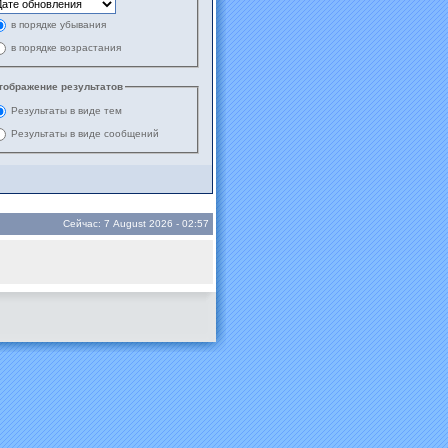
в порядке убывания
в порядке возрастания
тображение результатов
Результаты в виде тем
Результаты в виде сообщений
Сейчас: 7 August 2026 - 02:57