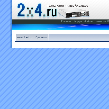
Главная
Форум
Файлы
Новости
В
www.2x4.ru
Правила