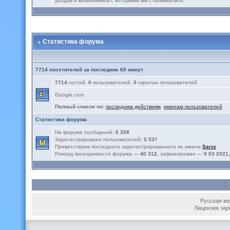
уродов и мошенников с которыми мы сталкивались.
Статистика форума
7714 посетителей за последние 60 минут
7714
гостей,
0
пользователей,
0
скрытых пользователей
Google.com
Полный список по:
последним действиям
,
именам пользователей
Статистика форума
На форуме сообщений:
6 358
Зарегистрировано пользователей:
5 537
Приветствуем последнего зарегистрированного по имени
Sarzz
Рекорд посещаемости форума —
40 312
, зафиксирован —
9 03 2021,
Русская вер
Лицензия зар