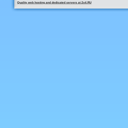
Quality web hosting and dedicated servers at 2x4.RU