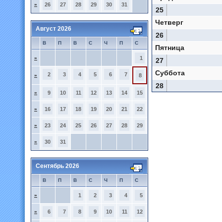
»
26
27
28
29
30
31
25
Четверг
Август 2026
26
В
П
В
С
Ч
П
С
Пятница
»
1
27
Суббота
2
3
4
5
6
7
»
8
28
»
9
10
11
12
13
14
15
»
16
17
18
19
20
21
22
»
23
24
25
26
27
28
29
»
30
31
Сентябрь 2026
В
П
В
С
Ч
П
С
»
1
2
3
4
5
»
6
7
8
9
10
11
12