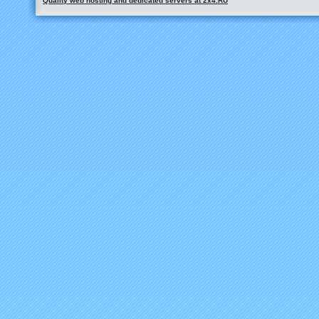
Quality web hosting and dedicated servers at 2x4.RU