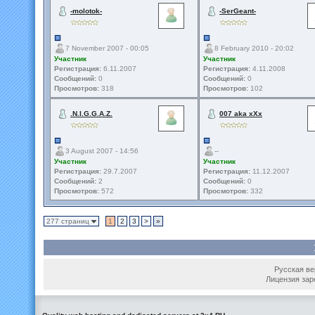
-molotok-
-SerGeant-
7 November 2007 - 00:05
8 February 2010 - 20:02
Участник
Участник
Регистрация:
6.11.2007
Регистрация:
4.11.2008
Сообщений:
0
Сообщений:
0
Просмотров:
318
Просмотров:
102
.N.I.G.G.A.Z.
007 aka xXx
3 August 2007 - 14:56
--
Участник
Участник
Регистрация:
29.7.2007
Регистрация:
11.12.2007
Сообщений:
2
Сообщений:
0
Просмотров:
572
Просмотров:
332
277 страниц
1
2
3
>
»
Русская вер
Лицензия зар