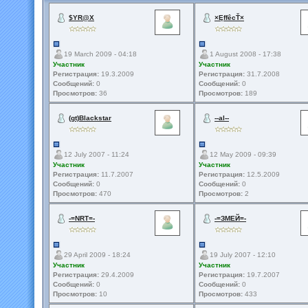
$YR@X
×ĘffêcŤ×
19 March 2009 - 04:18
1 August 2008 - 17:38
Участник
Участник
Регистрация:
19.3.2009
Регистрация:
31.7.2008
Сообщений:
0
Сообщений:
0
Просмотров:
36
Просмотров:
189
(gt)Blackstar
--al--
12 July 2007 - 11:24
12 May 2009 - 09:39
Участник
Участник
Регистрация:
11.7.2007
Регистрация:
12.5.2009
Сообщений:
0
Сообщений:
0
Просмотров:
470
Просмотров:
2
-=NRT=-
-=ЗМЕЙ=-
29 April 2009 - 18:24
19 July 2007 - 12:10
Участник
Участник
Регистрация:
29.4.2009
Регистрация:
19.7.2007
Сообщений:
0
Сообщений:
0
Просмотров:
10
Просмотров:
433