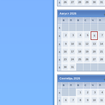
»
26
27
28
29
30
31
Август 2026
В
П
В
С
Ч
П
»
2
3
4
5
7
»
6
»
9
10
11
12
13
14
»
16
17
18
19
20
21
»
23
24
25
26
27
28
»
30
31
Сентябрь 2026
В
П
В
С
Ч
П
»
1
2
3
4
»
6
7
8
9
10
11