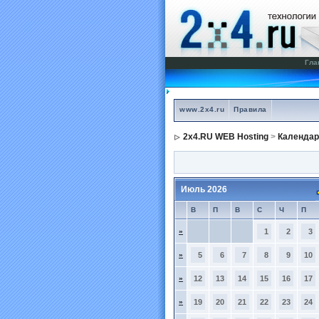
Гла
www.2x4.ru
Правила
2x4.RU WEB Hosting
>
Календар
Июль 2026
В
П
В
С
Ч
П
»
1
2
3
»
5
6
7
8
9
10
»
12
13
14
15
16
17
»
19
20
21
22
23
24