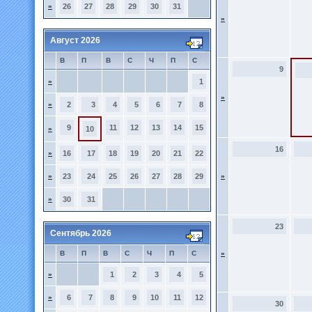
»
26
27
28
29
30
31
»
Август 2026
В
П
В
С
Ч
П
С
9
»
1
»
»
2
3
4
5
6
7
8
9
11
12
13
14
15
»
10
16
»
16
17
18
19
20
21
22
»
23
24
25
26
27
28
29
»
»
30
31
23
Сентябрь 2026
В
П
В
С
Ч
П
С
»
»
1
2
3
4
5
»
6
7
8
9
10
11
12
30