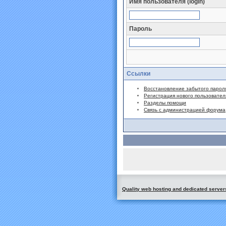
Имя пользователя (login)
Пароль
Ссылки
Восстановление забытого парол
Регистрация нового пользовател
Разделы помощи
Связь с администрацией форума
Quality web hosting and dedicated server