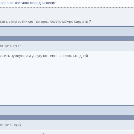
рверов и хостинга перед заказом!
язи с этим возникает вопрос, как это можно сделать ?
01 2012, 03:15
осить нужную вам услугу на тест на несколько дней.
06 2014, 19:47