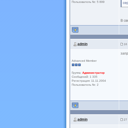
Пользователь №: 5 899
се
В св
admin
16 
запр
Advanced Member
Группа:
Администратор
Сообщений: 1 335
Регистрация: 11.11.2004
Пользователь №: 2
admin
27 