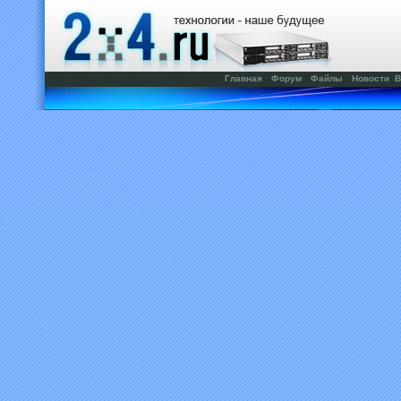
Главная
Форум
Файлы
Новости
В