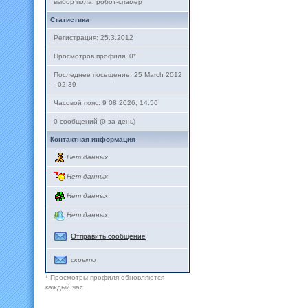
выбор пола: робот-спамер
Статистика
Регистрация: 25.3.2012
Просмотров профиля: 0
*
Последнее посещение: 25 March 2012
- 02:39
Часовой пояс: 9 08 2026, 14:56
0 сообщений (0 за день)
Контактная информация
Нет данных
Нет данных
Нет данных
Нет данных
Отправить сообщение
скрыто
* Просмотры профиля обновляются
каждый час