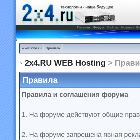
Главная
Форум
Файлы
Новости
Ве
www.2x4.ru
Правила
2x4.RU WEB Hosting
> Прави
Правила
Правила и соглашения форума
1. На форуме действуют общие прав
2. На форуме запрещена явная рекл