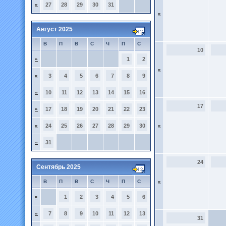
»
27
28
29
30
31
»
Август 2025
В
П
В
С
Ч
П
С
10
»
1
2
»
»
3
4
5
6
7
8
9
»
10
11
12
13
14
15
16
17
»
17
18
19
20
21
22
23
»
24
25
26
27
28
29
30
»
»
31
24
Сентябрь 2025
В
П
В
С
Ч
П
С
»
»
1
2
3
4
5
6
»
7
8
9
10
11
12
13
31