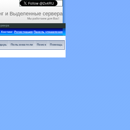
нг и Выделенные сервера
Мы работаем для Вас!
ервера
Хостинг:
Регистрация
Панель управления
дарь
Пользователи
Поиск
Помощь