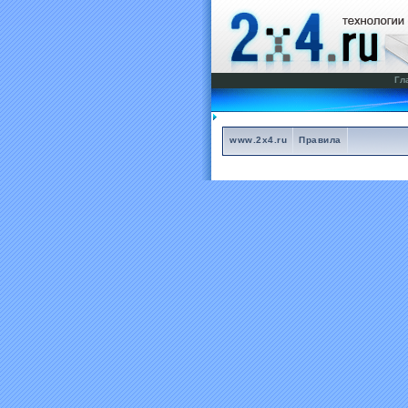
Гл
www.2x4.ru
Правила