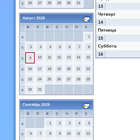
»
26
27
28
29
30
31
13
Четверг
Август 2026
14
В
П
В
С
Ч
П
С
Пятница
»
1
15
Суббота
»
2
3
4
5
6
7
8
16
10
11
12
13
14
15
»
9
»
16
17
18
19
20
21
22
»
23
24
25
26
27
28
29
»
30
31
Сентябрь 2026
В
П
В
С
Ч
П
С
»
1
2
3
4
5
»
6
7
8
9
10
11
12