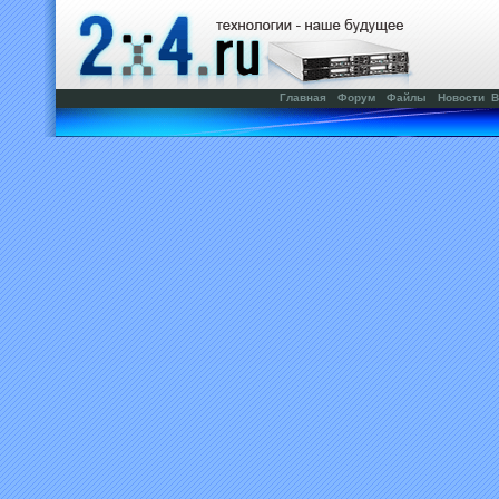
Главная
Форум
Файлы
Новости
В