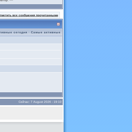
Автор:
----
тметить все сообщения прочитанными
тивные сегодня
·
Самые активные
Сейчас: 7 August 2026 - 19:10