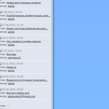
Тема:
Новые виртуальные сервера
Автор:
admin
4 08 2013, 19:15
Тема:
Распродажные конфигурации серв...
Автор:
admin
27 08 2012, 17:10
Тема:
Какие средства общения вы испо...
Автор:
admin
16 07 2014, 19:37
Тема:
Нет сервера в админ панели
Автор:
admin
2 02 2013, 23:21
Тема:
Форумы
Автор:
martyanov7
20 11 2014, 20:44
Тема:
Новости
Автор:
admin
20 05 2013, 10:30
Тема:
Вакансия сотрудника техническо...
Автор:
admin
25 09 2025, 05:50
Тема:
find sexy ladies now
Автор:
aleksuskov5@gmail.com
-
Тема:
----