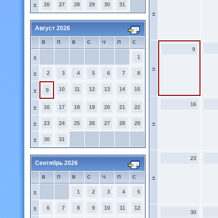
»
26
27
28
29
30
31
»
Август 2026
В
П
В
С
Ч
П
С
9
»
1
»
»
2
3
4
5
6
7
8
10
11
12
13
14
15
»
9
16
»
16
17
18
19
20
21
22
»
23
24
25
26
27
28
29
»
»
30
31
23
Сентябрь 2026
В
П
В
С
Ч
П
С
»
»
1
2
3
4
5
»
6
7
8
9
10
11
12
30