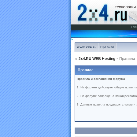
Гла
www.2x4.ru
Правила
2x4.RU WEB Hosting
> Правила
Правила
Правила и соглашения форума
1. На форуме действуют общие правила
2. На форуме запрещена явная реклама 
3. Данные правила предварительные и 