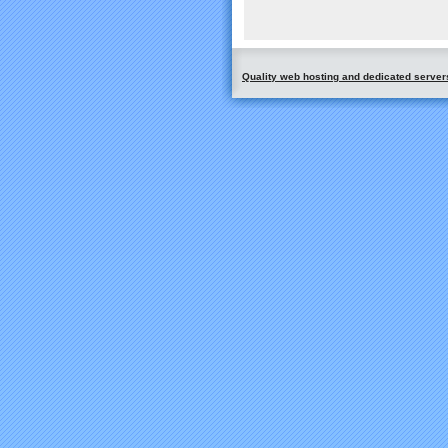
Quality web hosting and dedicated server