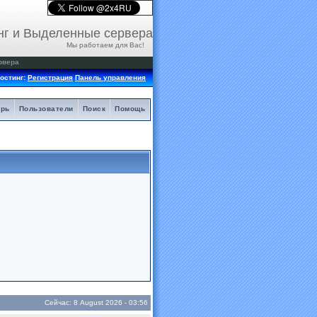
нг и Выделенные сервера
Мы работаем для Вас!
рвера
остинг:
Регистрация
Панель управления
арь
Пользователи
Поиск
Помощь
Сейчас: 8 August 2026 - 03:56