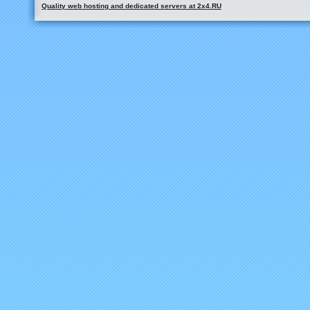
Quality web hosting and dedicated servers at 2x4.RU