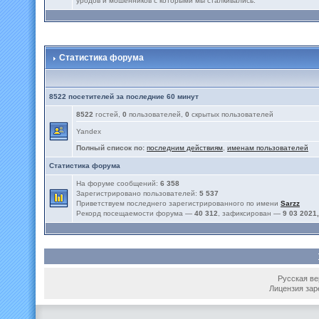
уродов и мошенников с которыми мы сталкивались.
Статистика форума
8522 посетителей за последние 60 минут
8522
гостей,
0
пользователей,
0
скрытых пользователей
Yandex
Полный список по:
последним действиям
,
именам пользователей
Статистика форума
На форуме сообщений:
6 358
Зарегистрировано пользователей:
5 537
Приветствуем последнего зарегистрированного по имени
Sarzz
Рекорд посещаемости форума —
40 312
, зафиксирован —
9 03 2021,
Русская вер
Лицензия зар