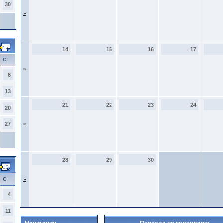
30
»
14
15
16
17
С
»
6
13
21
22
23
24
20
27
»
28
29
30
С
»
4
11