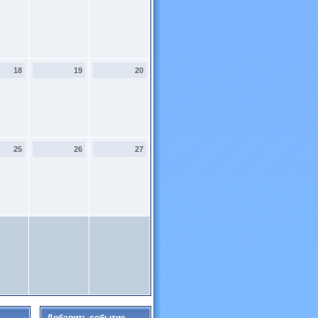
18
19
20
25
26
27