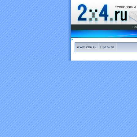
Гл
www.2x4.ru
Правила