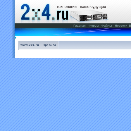
Главная
Форум
Файлы
Новости
В
www.2x4.ru
Правила