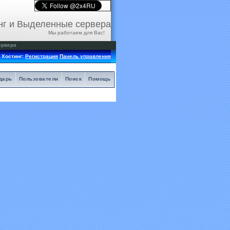
нг и Выделенные сервера
Мы работаем для Вас!
ервера
Хостинг:
Регистрация
Панель управления
дарь
Пользователи
Поиск
Помощь