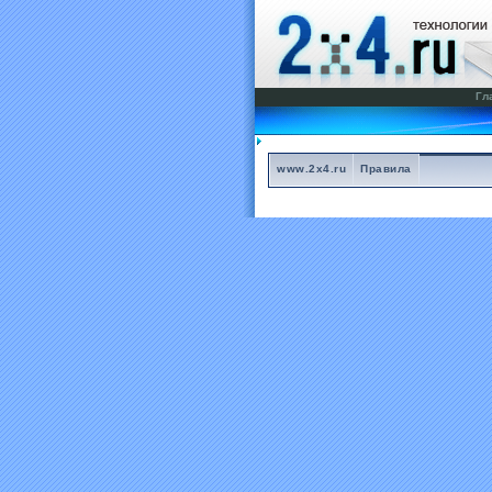
Гл
www.2x4.ru
Правила