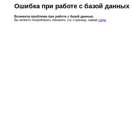
Ошибка при работе с базой данных
Возникла проблема при работе с базой данных.
Вы можете попробовать обновить эту страницу, нажав
сюда