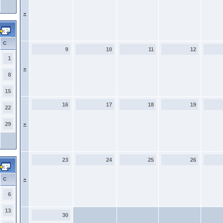
»
С
9
10
11
12
1
»
8
15
16
17
18
19
22
29
»
23
24
25
26
С
»
6
13
30