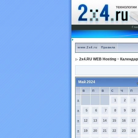
Гла
www.2x4.ru
Правила
2x4.RU WEB Hosting
>
Календар
Май 2024
В
П
В
С
Ч
П
»
1
2
3
»
5
6
7
8
9
10
»
12
13
14
15
16
17
»
19
20
21
22
23
24