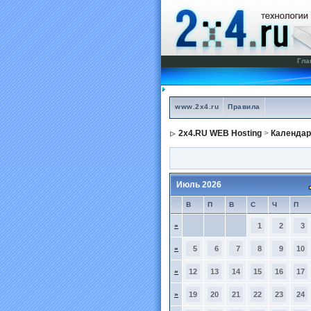
Гла
www.2x4.ru
Правила
2x4.RU WEB Hosting
>
Календар
Июль 2026
В
П
В
С
Ч
П
»
1
2
3
»
5
6
7
8
9
10
»
12
13
14
15
16
17
»
19
20
21
22
23
24