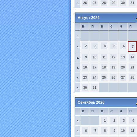
»
26
27
28
29
30
31
Август 2026
В
П
В
С
Ч
П
»
2
3
4
5
6
»
7
»
9
10
11
12
13
14
»
16
17
18
19
20
21
»
23
24
25
26
27
28
»
30
31
Сентябрь 2026
В
П
В
С
Ч
П
»
1
2
3
4
»
6
7
8
9
10
11