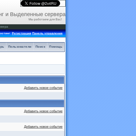
нг и Выделенные сервера
Мы работаем для Вас!
рвера
остинг:
Регистрация
Панель управления
арь
Пользователи
Поиск
Помощь
Добавить новое событие
Добавить новое событие
Добавить новое событие