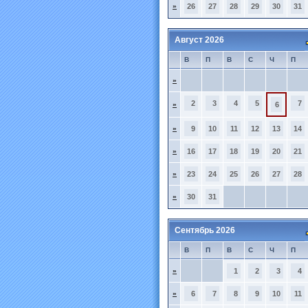
»
26
27
28
29
30
31
Август 2026
В
П
В
С
Ч
П
»
2
3
4
5
7
»
6
»
9
10
11
12
13
14
»
16
17
18
19
20
21
»
23
24
25
26
27
28
»
30
31
Сентябрь 2026
В
П
В
С
Ч
П
»
1
2
3
4
»
6
7
8
9
10
11