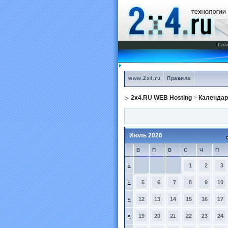
Гла
www.2x4.ru
Правила
2x4.RU WEB Hosting
>
Календар
Июль 2026
В
П
В
С
Ч
П
»
1
2
3
»
5
6
7
8
9
10
»
12
13
14
15
16
17
»
19
20
21
22
23
24