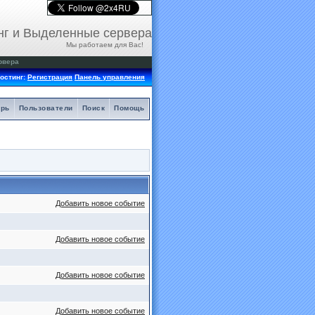
нг и Выделенные сервера
Мы работаем для Вас!
рвера
остинг:
Регистрация
Панель управления
арь
Пользователи
Поиск
Помощь
Добавить новое событие
Добавить новое событие
Добавить новое событие
Добавить новое событие