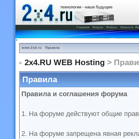
Главная
Форум
Файлы
Новости
Ве
www.2x4.ru
Правила
2x4.RU WEB Hosting
> Прави
Правила
Правила и соглашения форума
1. На форуме действуют общие прав
2. На форуме запрещена явная рекл