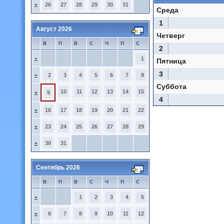
»
26
27
28
29
30
31
Среда
1
Август 2026
Четверг
В
П
В
С
Ч
П
С
2
»
1
Пятница
3
»
2
3
4
5
6
7
8
Суббота
10
11
12
13
14
15
»
9
4
»
16
17
18
19
20
21
22
»
23
24
25
26
27
28
29
»
30
31
Сентябрь 2026
В
П
В
С
Ч
П
С
»
1
2
3
4
5
»
6
7
8
9
10
11
12