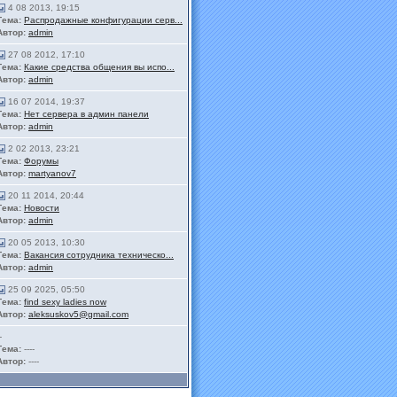
4 08 2013, 19:15
Тема:
Распродажные конфигурации серв...
Автор:
admin
27 08 2012, 17:10
Тема:
Какие средства общения вы испо...
Автор:
admin
16 07 2014, 19:37
Тема:
Нет сервера в админ панели
Автор:
admin
2 02 2013, 23:21
Тема:
Форумы
Автор:
martyanov7
20 11 2014, 20:44
Тема:
Новости
Автор:
admin
20 05 2013, 10:30
Тема:
Вакансия сотрудника техническо...
Автор:
admin
25 09 2025, 05:50
Тема:
find sexy ladies now
Автор:
aleksuskov5@gmail.com
-
Тема:
----
Автор:
----