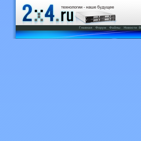
Главная
Форум
Файлы
Новости
В