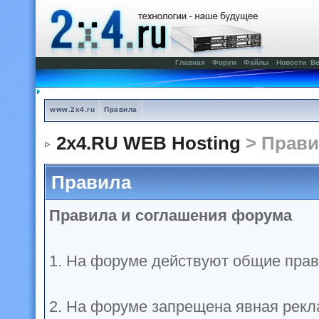
Главная
Форум
Файлы
Новости
Ве
www.2x4.ru
Правила
2x4.RU WEB Hosting
> Прави
Правила
Правила и соглашения форума
1. На форуме действуют общие прав
2. На форуме запрещена явная рекл