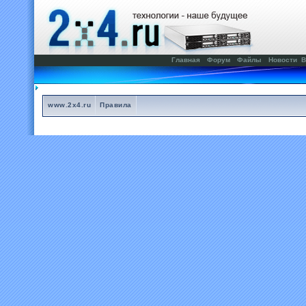
Главная
Форум
Файлы
Новости
В
www.2x4.ru
Правила