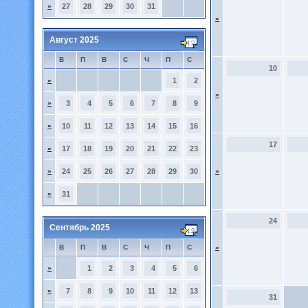
»
27
28
29
30
31
»
Август 2025
В
П
В
С
Ч
П
С
10
»
1
2
»
»
3
4
5
6
7
8
9
»
10
11
12
13
14
15
16
17
»
17
18
19
20
21
22
23
»
24
25
26
27
28
29
30
»
»
31
24
Сентябрь 2025
В
П
В
С
Ч
П
С
»
»
1
2
3
4
5
6
»
7
8
9
10
11
12
13
31