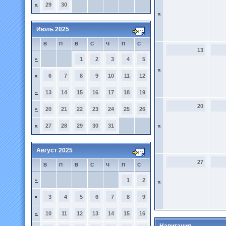
»
29
30
»
Июль 2025
В
П
В
С
Ч
П
С
13
»
1
2
3
4
5
»
»
6
7
8
9
10
11
12
»
13
14
15
16
17
18
19
20
»
20
21
22
23
24
25
26
»
27
28
29
30
31
»
Август 2025
27
В
П
В
С
Ч
П
С
»
1
2
»
»
3
4
5
6
7
8
9
»
10
11
12
13
14
15
16