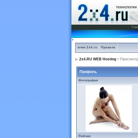
Гла
www.2x4.ru
Правила
2x4.RU WEB Hosting
> Просмот
Профиль
Фотография
Рейтинг