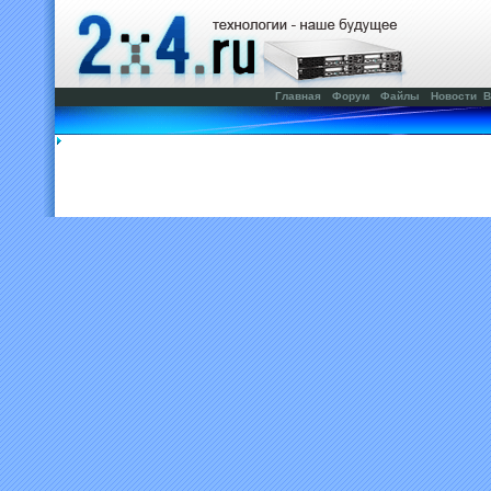
Главная
Форум
Файлы
Новости
В