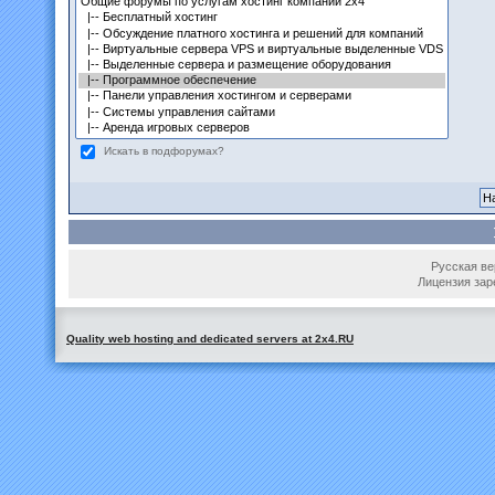
Искать в подфорумах?
Русская вер
Лицензия зар
Quality web hosting and dedicated servers at 2x4.RU