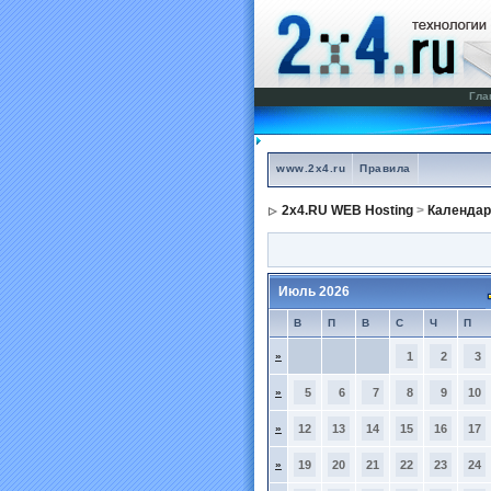
Гла
www.2x4.ru
Правила
2x4.RU WEB Hosting
>
Календар
Июль 2026
В
П
В
С
Ч
П
»
1
2
3
»
5
6
7
8
9
10
»
12
13
14
15
16
17
»
19
20
21
22
23
24