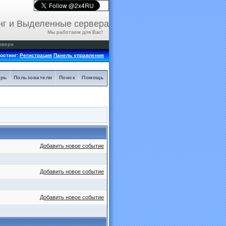
нг и Выделенные сервера
Мы работаем для Вас!
рвера
остинг:
Регистрация
Панель управления
арь
Пользователи
Поиск
Помощь
Добавить новое событие
Добавить новое событие
Добавить новое событие