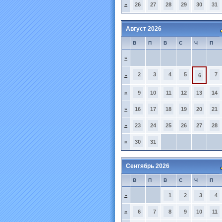
»
26
27
28
29
30
31
Август 2026
В
П
В
С
Ч
П
»
2
3
4
5
7
»
6
»
9
10
11
12
13
14
»
16
17
18
19
20
21
»
23
24
25
26
27
28
»
30
31
Сентябрь 2026
В
П
В
С
Ч
П
»
1
2
3
4
»
6
7
8
9
10
11