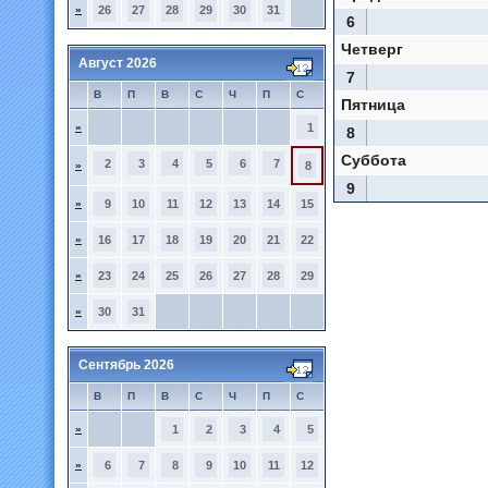
»
26
27
28
29
30
31
6
Четверг
Август 2026
7
В
П
В
С
Ч
П
С
Пятница
»
1
8
Суббота
2
3
4
5
6
7
»
8
9
»
9
10
11
12
13
14
15
»
16
17
18
19
20
21
22
»
23
24
25
26
27
28
29
»
30
31
Сентябрь 2026
В
П
В
С
Ч
П
С
»
1
2
3
4
5
»
6
7
8
9
10
11
12